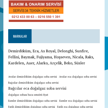
MARKALAR
Demirdöküm, Eca, As Royal, Delonghi, Sunfire,
Fellini, Baymak, Fujiyama, Hoşseven, Nicala, Raks,
Kardelen, Auer, Alarko, Arçelik, Beko, Süsler
Avcılar demirdöküm doğalgaz soba servisi
Avcılar eca doğalgaz soba servisi
Bağcılar demirdöküm doğalgaz soba servisi
Bağcılar eca doğalgaz soba servisi
doğalgaz sobası baca sensörü fiyat
Esenler demirdöküm doğalgaz soba servisi
Esenler eca doğalgaz soba servisi
Fatih demirdöküm doğalgaz soba servisi
Fatih eca doğalgaz soba servisi