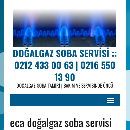
DOĞALGAZ SOBA SERVISI ::
0212 433 00 63 | 0216 550
13 90
DOĞALGAZ SOBA TAMIRI | BAKIM VE SERVISINDE ÖNCÜ
eca doğalgaz soba servisi