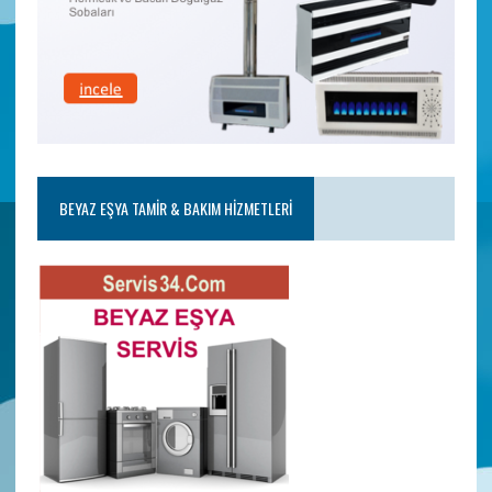
BEYAZ EŞYA TAMIR & BAKIM HIZMETLERI