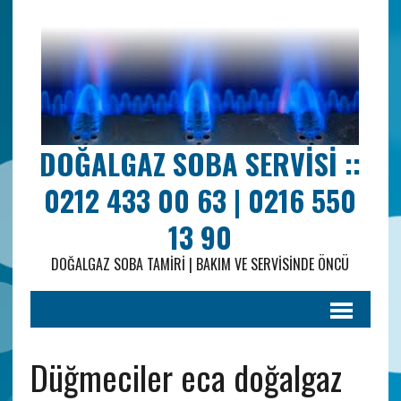
DOĞALGAZ SOBA SERVISI ::
0212 433 00 63 | 0216 550
13 90
DOĞALGAZ SOBA TAMIRI | BAKIM VE SERVISINDE ÖNCÜ
Düğmeciler eca doğalgaz