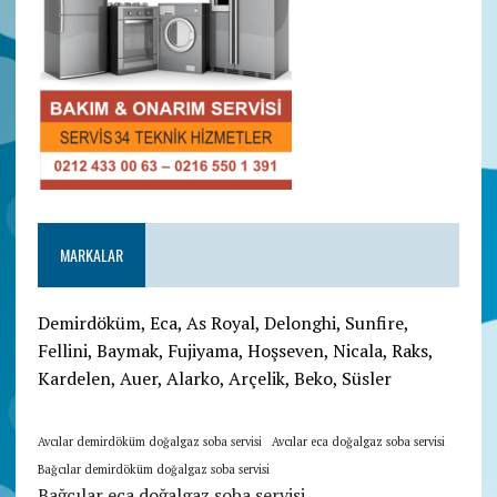
MARKALAR
Demirdöküm, Eca, As Royal, Delonghi, Sunfire,
Fellini, Baymak, Fujiyama, Hoşseven, Nicala, Raks,
Kardelen, Auer, Alarko, Arçelik, Beko, Süsler
Avcılar demirdöküm doğalgaz soba servisi
Avcılar eca doğalgaz soba servisi
Bağcılar demirdöküm doğalgaz soba servisi
Bağcılar eca doğalgaz soba servisi