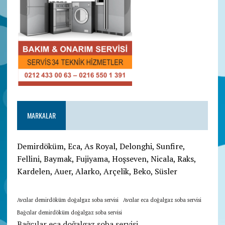
MARKALAR
Demirdöküm, Eca, As Royal, Delonghi, Sunfire,
Fellini, Baymak, Fujiyama, Hoşseven, Nicala, Raks,
Kardelen, Auer, Alarko, Arçelik, Beko, Süsler
Avcılar demirdöküm doğalgaz soba servisi
Avcılar eca doğalgaz soba servisi
Bağcılar demirdöküm doğalgaz soba servisi
Bağcılar eca doğalgaz soba servisi