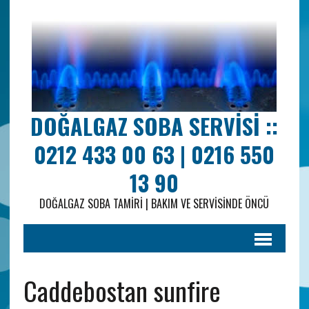
DOĞALGAZ SOBA SERVISI ::
0212 433 00 63 | 0216 550
13 90
DOĞALGAZ SOBA TAMIRI | BAKIM VE SERVISINDE ÖNCÜ
Caddebostan sunfire