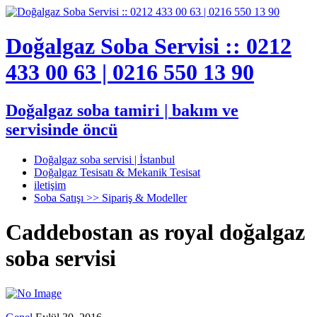
Doğalgaz Soba Servisi :: 0212
433 00 63 | 0216 550 13 90
Doğalgaz soba tamiri | bakım ve
servisinde öncü
Doğalgaz soba servisi | İstanbul
Doğalgaz Tesisatı & Mekanik Tesisat
iletişim
Soba Satışı >> Sipariş & Modeller
Caddebostan as royal doğalgaz
soba servisi