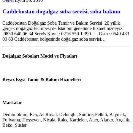
Genel
Eylül 30, 2016
Caddebostan dogalgaz soba servisi, soba bakımı
Caddebostan Doğalgaz Soba Tamir ve Bakım Servisi 20 yıllık
gerçek doğalgaz tecrübesi ile İstanbul genelinde hizmetinizdeyiz.
0850 640 06 34 Servis Kayıt : 0216 550 1 390 | Gsm : 0549 433
00 63 Caddebostan bölgesinde doğalgaz soba servisi…
Doğalgaz Sobaları Model ve Fiyatları
Beyaz Eşya Tamir & Bakım Hizmetleri
Markalar
Demirdöküm, Eca, As Royal, Delonghi, Sunfire, Fellini, Baymak,
Fujiyama, Hoşseven, Nicala, Raks, Kardelen, Auer, Alarko, Arçelik,
Beko, Süsler