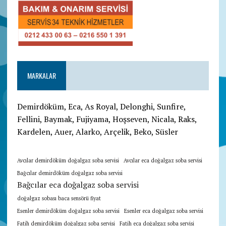
MARKALAR
Demirdöküm, Eca, As Royal, Delonghi, Sunfire,
Fellini, Baymak, Fujiyama, Hoşseven, Nicala, Raks,
Kardelen, Auer, Alarko, Arçelik, Beko, Süsler
Avcılar demirdöküm doğalgaz soba servisi
Avcılar eca doğalgaz soba servisi
Bağcılar demirdöküm doğalgaz soba servisi
Bağcılar eca doğalgaz soba servisi
doğalgaz sobası baca sensörü fiyat
Esenler demirdöküm doğalgaz soba servisi
Esenler eca doğalgaz soba servisi
Fatih demirdöküm doğalgaz soba servisi
Fatih eca doğalgaz soba servisi