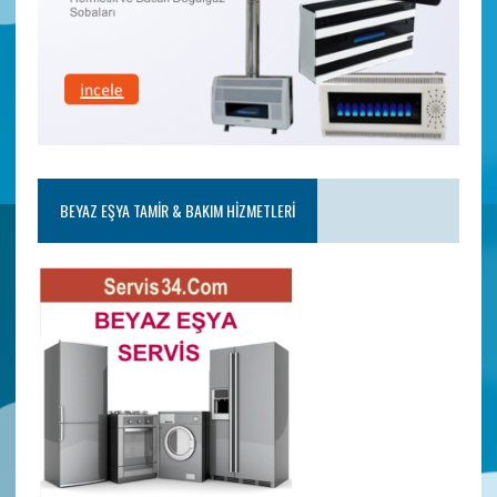
BEYAZ EŞYA TAMIR & BAKIM HIZMETLERI