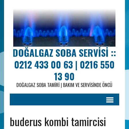
DOĞALGAZ SOBA SERVISI ::
0212 433 00 63 | 0216 550
13 90
DOĞALGAZ SOBA TAMIRI | BAKIM VE SERVISINDE ÖNCÜ
buderus kombi tamircisi