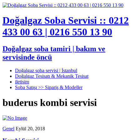
Doğalgaz Soba Servisi :: 0212
433 00 63 | 0216 550 13 90
Doğalgaz soba tamiri | bakım ve
servisinde öncü
Doğalgaz soba servisi | İstanbul
Doğalgaz Tesisatı & Mekanik Tesisat
iletişim
Soba Satışı >> Sipariş & Modeller
buderus kombi servisi
Genel
Eylül 20, 2018