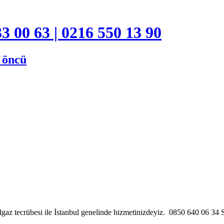
3 00 63 | 0216 550 13 90
e öncü
gaz tecrübesi ile İstanbul genelinde hizmetinizdeyiz. 0850 640 06 3