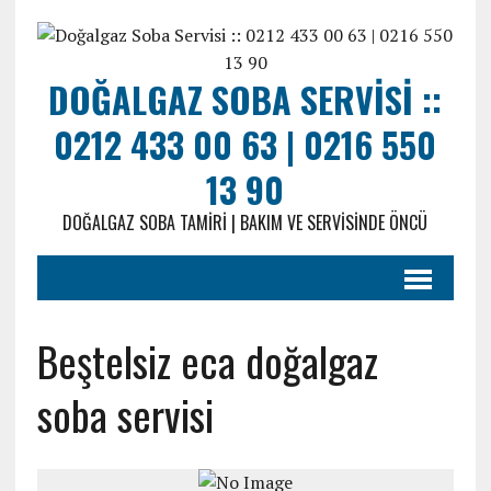
DOĞALGAZ SOBA SERVISI ::
0212 433 00 63 | 0216 550
13 90
DOĞALGAZ SOBA TAMIRI | BAKIM VE SERVISINDE ÖNCÜ
Beştelsiz eca doğalgaz
soba servisi