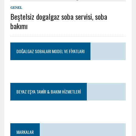
GENEL
Beştelsiz dogalgaz soba servisi, soba
bakımı
DOĞALGAZ SOBALARI MODEL VE FIYATLARI
BEYAZ EŞYA TAMIR & BAKIM HIZMETLERI
MARKALAR