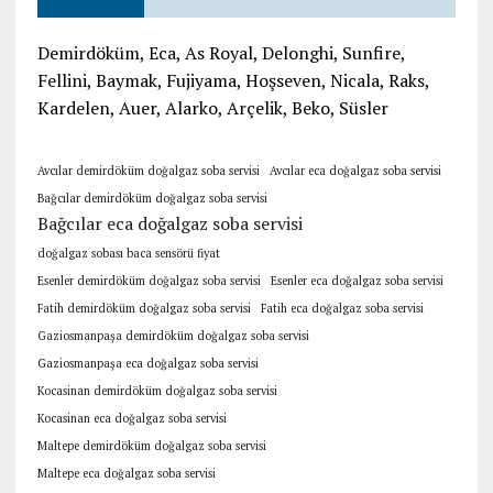
Demirdöküm, Eca, As Royal, Delonghi, Sunfire,
Fellini, Baymak, Fujiyama, Hoşseven, Nicala, Raks,
Kardelen, Auer, Alarko, Arçelik, Beko, Süsler
Avcılar demirdöküm doğalgaz soba servisi
Avcılar eca doğalgaz soba servisi
Bağcılar demirdöküm doğalgaz soba servisi
Bağcılar eca doğalgaz soba servisi
doğalgaz sobası baca sensörü fiyat
Esenler demirdöküm doğalgaz soba servisi
Esenler eca doğalgaz soba servisi
Fatih demirdöküm doğalgaz soba servisi
Fatih eca doğalgaz soba servisi
Gaziosmanpaşa demirdöküm doğalgaz soba servisi
Gaziosmanpaşa eca doğalgaz soba servisi
Kocasinan demirdöküm doğalgaz soba servisi
Kocasinan eca doğalgaz soba servisi
Maltepe demirdöküm doğalgaz soba servisi
Maltepe eca doğalgaz soba servisi