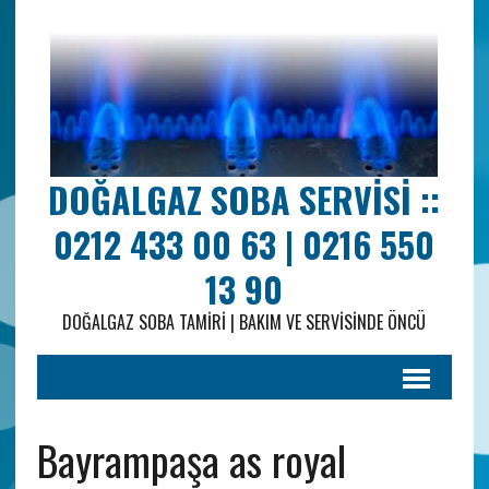
DOĞALGAZ SOBA SERVISI ::
0212 433 00 63 | 0216 550
13 90
DOĞALGAZ SOBA TAMIRI | BAKIM VE SERVISINDE ÖNCÜ
Bayrampaşa as royal