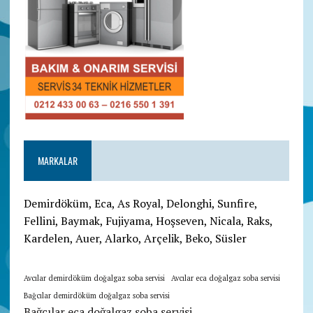
MARKALAR
Demirdöküm, Eca, As Royal, Delonghi, Sunfire,
Fellini, Baymak, Fujiyama, Hoşseven, Nicala, Raks,
Kardelen, Auer, Alarko, Arçelik, Beko, Süsler
Avcılar demirdöküm doğalgaz soba servisi
Avcılar eca doğalgaz soba servisi
Bağcılar demirdöküm doğalgaz soba servisi
Bağcılar eca doğalgaz soba servisi