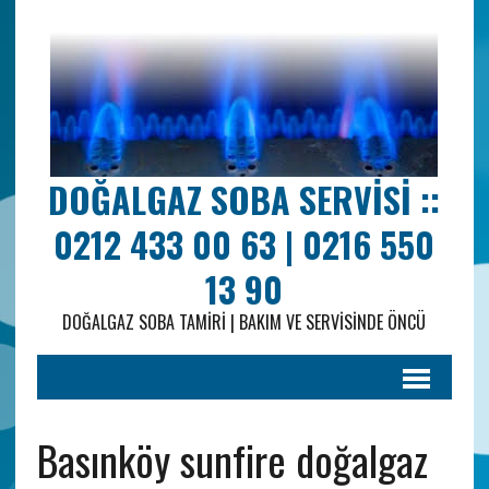
DOĞALGAZ SOBA SERVISI ::
0212 433 00 63 | 0216 550
13 90
DOĞALGAZ SOBA TAMIRI | BAKIM VE SERVISINDE ÖNCÜ
Basınköy sunfire doğalgaz