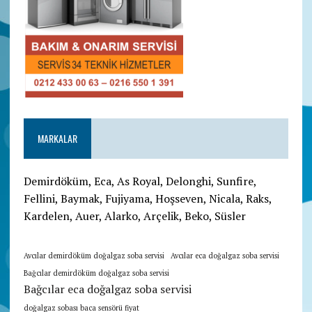
MARKALAR
Demirdöküm, Eca, As Royal, Delonghi, Sunfire,
Fellini, Baymak, Fujiyama, Hoşseven, Nicala, Raks,
Kardelen, Auer, Alarko, Arçelik, Beko, Süsler
Avcılar demirdöküm doğalgaz soba servisi
Avcılar eca doğalgaz soba servisi
Bağcılar demirdöküm doğalgaz soba servisi
Bağcılar eca doğalgaz soba servisi
doğalgaz sobası baca sensörü fiyat