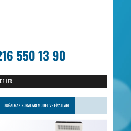
216 550 13 90
ODELLER
DOĞALGAZ SOBALARI MODEL VE FIYATLARI