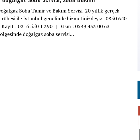
oğalgaz Soba Tamir ve Bakım Servisi 20 yıllık gerçek
crübesi ile İstanbul genelinde hizmetinizdeyiz. 0850 640
s Kayıt : 0216 550 1 390 | Gsm : 0549 433 00 63
ölgesinde doğalgaz soba servisi…