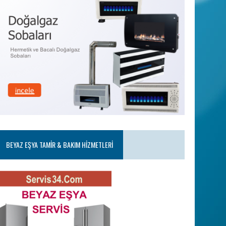
BEYAZ EŞYA TAMIR & BAKIM HIZMETLERI