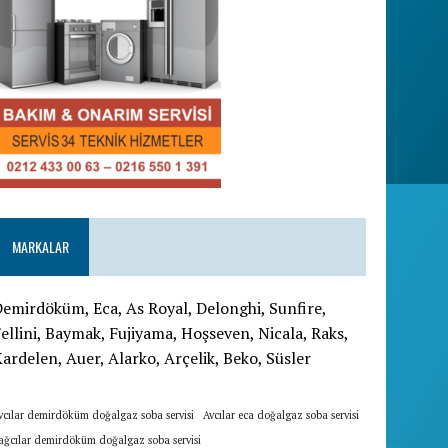
MARKALAR
emirdöküm, Eca, As Royal, Delonghi, Sunfire,
ellini, Baymak, Fujiyama, Hoşseven, Nicala, Raks,
ardelen, Auer, Alarko, Arçelik, Beko, Süsler
vcılar demirdöküm doğalgaz soba servisi
Avcılar eca doğalgaz soba servisi
ağcılar demirdöküm doğalgaz soba servisi