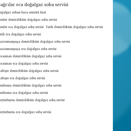
ağcılar eca doğalgaz soba servisi
oğalgaz sobası baca sensörü fiyat
senler demirdöküm doğalgaz soba servisi
senler eca doğalgaz soba servisi
Fatih demirdöküm doğalgaz soba servisi
atih eca doğalgaz soba servisi
aziosmanpaşa demirdöküm doğalgaz soba servisi
aziosmanpaşa eca doğalgaz soba servisi
ocasinan demirdöküm doğalgaz soba servisi
ocasinan eca doğalgaz soba servisi
altepe demirdöküm doğalgaz soba servisi
altepe eca doğalgaz soba servisi
enibosna demirdöküm doğalgaz soba servisi
enibosna eca doğalgaz soba servisi
eytinburnu demirdöküm doğalgaz soba servisi
eytinburnu eca doğalgaz soba servisi