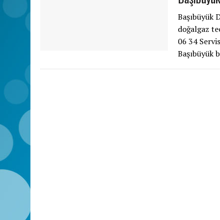
Başıbüyük D
doğalgaz te
06 34 Servi
Başıbüyük b