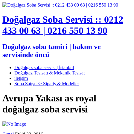
Doğalgaz Soba Servisi :: 0212
433 00 63 | 0216 550 13 90
Doğalgaz soba tamiri | bakım ve
servisinde öncü
Doğalgaz soba servisi | İstanbul
Doğalgaz Tesisatı & Mekanik Tesisat
iletişim
Soba Satışı >> Sipariş & Modeller
Avrupa Yakası as royal
doğalgaz soba servisi