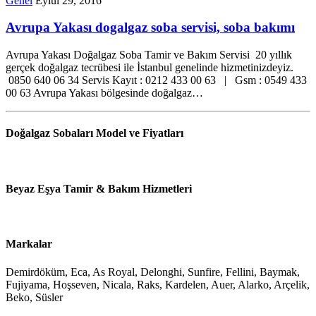
Genel
Eylül 29, 2016
Avrupa Yakası dogalgaz soba servisi, soba bakımı
Avrupa Yakası Doğalgaz Soba Tamir ve Bakım Servisi 20 yıllık
gerçek doğalgaz tecrübesi ile İstanbul genelinde hizmetinizdeyiz.
0850 640 06 34 Servis Kayıt : 0212 433 00 63 | Gsm : 0549 433
00 63 Avrupa Yakası bölgesinde doğalgaz…
Doğalgaz Sobaları Model ve Fiyatları
Beyaz Eşya Tamir & Bakım Hizmetleri
Markalar
Demirdöküm, Eca, As Royal, Delonghi, Sunfire, Fellini, Baymak,
Fujiyama, Hoşseven, Nicala, Raks, Kardelen, Auer, Alarko, Arçelik,
Beko, Süsler