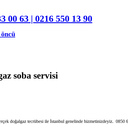
3 00 63 | 0216 550 13 90
e öncü
az soba servisi
rçek doğalgaz tecrübesi ile İstanbul genelinde hizmetinizdeyiz. 085