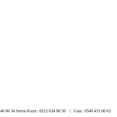
0 640 06 34 Servis Kayıt : 0212 634 00 50 | Gsm : 0549 433 00 63