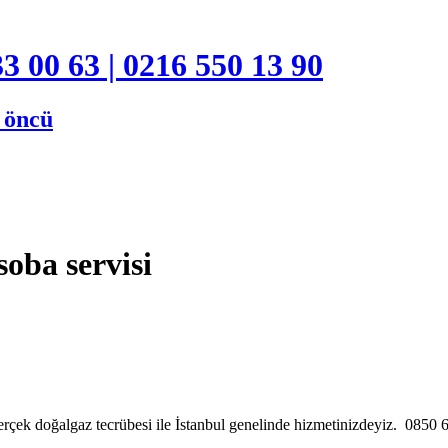
3 00 63 | 0216 550 13 90
e öncü
oba servisi
rçek doğalgaz tecrübesi ile İstanbul genelinde hizmetinizdeyiz. 085