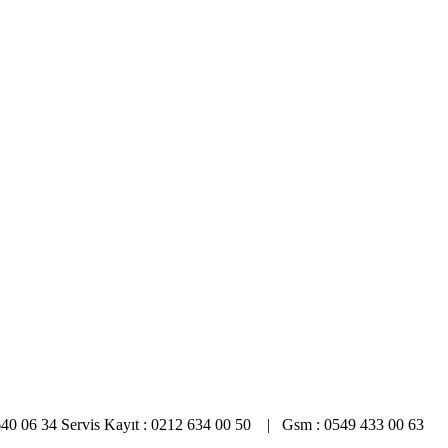
0 640 06 34 Servis Kayıt : 0212 634 00 50 | Gsm : 0549 433 00 63