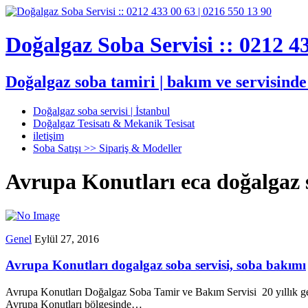
Doğalgaz Soba Servisi :: 0212 43
Doğalgaz soba tamiri | bakım ve servisind
Doğalgaz soba servisi | İstanbul
Doğalgaz Tesisatı & Mekanik Tesisat
iletişim
Soba Satışı >> Sipariş & Modeller
Avrupa Konutları eca doğalgaz s
Genel
Eylül 27, 2016
Avrupa Konutları dogalgaz soba servisi, soba bakımı
Avrupa Konutları Doğalgaz Soba Tamir ve Bakım Servisi 20 yıllık ge
Avrupa Konutları bölgesinde…