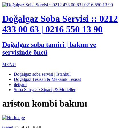
Doğalgaz Soba Servisi :: 0212
433 00 63 | 0216 550 13 90
Doğalgaz soba tamiri | bakım ve
servisinde öncü
MENU
Doğalgaz soba servisi | İstanbul
Doğalgaz Tesisatı & Mekanik Tesisat
iletişim
Soba Satışı >> Sipariş & Modeller
ariston kombi bakımı
Genel
Eylül 21, 2018