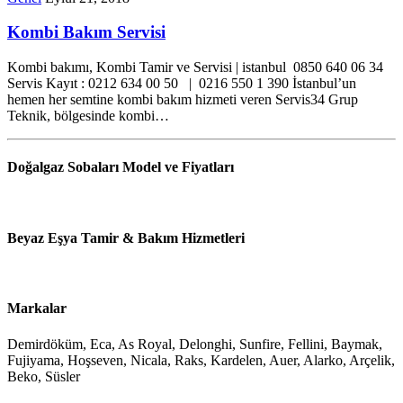
Kombi Bakım Servisi
Kombi bakımı, Kombi Tamir ve Servisi | istanbul 0850 640 06 34
Servis Kayıt : 0212 634 00 50 | 0216 550 1 390 İstanbul’un
hemen her semtine kombi bakım hizmeti veren Servis34 Grup
Teknik, bölgesinde kombi…
Doğalgaz Sobaları Model ve Fiyatları
Beyaz Eşya Tamir & Bakım Hizmetleri
Markalar
Demirdöküm, Eca, As Royal, Delonghi, Sunfire, Fellini, Baymak,
Fujiyama, Hoşseven, Nicala, Raks, Kardelen, Auer, Alarko, Arçelik,
Beko, Süsler