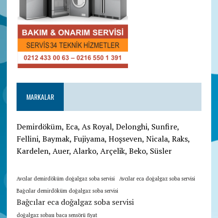
MARKALAR
Demirdöküm, Eca, As Royal, Delonghi, Sunfire,
Fellini, Baymak, Fujiyama, Hoşseven, Nicala, Raks,
Kardelen, Auer, Alarko, Arçelik, Beko, Süsler
Avcılar demirdöküm doğalgaz soba servisi
Avcılar eca doğalgaz soba servisi
Bağcılar demirdöküm doğalgaz soba servisi
Bağcılar eca doğalgaz soba servisi
doğalgaz sobası baca sensörü fiyat