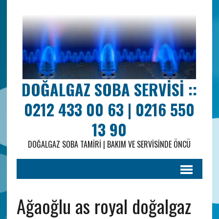
DOĞALGAZ SOBA SERVISI ::
0212 433 00 63 | 0216 550
13 90
DOĞALGAZ SOBA TAMIRI | BAKIM VE SERVISINDE ÖNCÜ
Ağaoğlu as royal doğalgaz