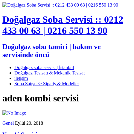
Doğalgaz Soba Servisi :: 0212
433 00 63 | 0216 550 13 90
Doğalgaz soba tamiri | bakım ve
servisinde öncü
Doğalgaz soba servisi | İstanbul
Doğalgaz Tesisatı & Mekanik Tesisat
iletişim
Soba Satışı >> Sipariş & Modeller
aden kombi servisi
Genel
Eylül 20, 2018