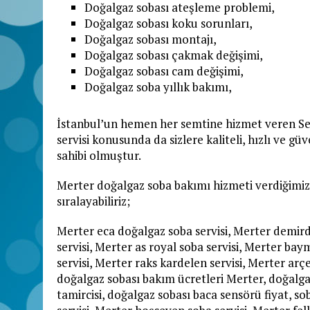
Doğalgaz sobası ateşleme problemi,
Doğalgaz sobası koku sorunları,
Doğalgaz sobası montajı,
Doğalgaz sobası çakmak değişimi,
Doğalgaz sobası cam değişimi,
Doğalgaz soba yıllık bakımı,
İstanbul’un hemen her semtine hizmet veren Se
servisi konusunda da sizlere kaliteli, hızlı ve g
sahibi olmuştur.
Merter doğalgaz soba bakımı hizmeti verdiğimiz
sıralayabiliriz;
Merter eca doğalgaz soba servisi, Merter demir
servisi, Merter as royal soba servisi, Merter ba
servisi, Merter raks kardelen servisi, Merter arçe
doğalgaz sobası bakım ücretleri Merter, doğalga
tamircisi, doğalgaz sobası baca sensörü fiyat, s