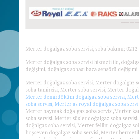
————
Merter
doğalgaz soba servisi, soba bakımı; 0212
Merter doğalgaz soba servisi hizmeti ile, doğalg
değişimi, doğalgaz sobası baca sensörü değişim
Merter doğalgaz soba servisi, Merter doğalgaz s
soba tamircisi, Merter soba servisi, Merter doğal
Merter demirdöküm doğalgaz soba servisi, Merte
soba servisi, Merter as royal doğalgaz soba servi
Merter baymak doğalgaz soba servisi,Merter kar
soba servisi, Merter süsler doğalgaz soba servisi
doğalgaz soba servisi, Merter fellini doğalgaz so
hoşseven doğalgaz soba servisi, Merter hermetik