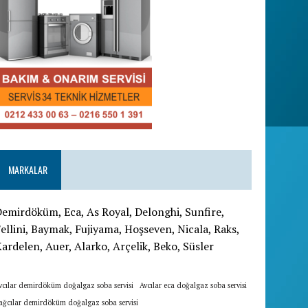
MARKALAR
emirdöküm, Eca, As Royal, Delonghi, Sunfire,
ellini, Baymak, Fujiyama, Hoşseven, Nicala, Raks,
ardelen, Auer, Alarko, Arçelik, Beko, Süsler
vcılar demirdöküm doğalgaz soba servisi
Avcılar eca doğalgaz soba servisi
ağcılar demirdöküm doğalgaz soba servisi