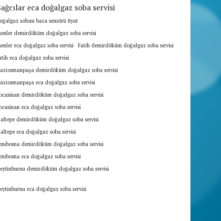
ağcılar eca doğalgaz soba servisi
oğalgaz sobası baca sensörü fiyat
senler demirdöküm doğalgaz soba servisi
senler eca doğalgaz soba servisi
Fatih demirdöküm doğalgaz soba servisi
atih eca doğalgaz soba servisi
aziosmanpaşa demirdöküm doğalgaz soba servisi
aziosmanpaşa eca doğalgaz soba servisi
ocasinan demirdöküm doğalgaz soba servisi
ocasinan eca doğalgaz soba servisi
altepe demirdöküm doğalgaz soba servisi
altepe eca doğalgaz soba servisi
enibosna demirdöküm doğalgaz soba servisi
enibosna eca doğalgaz soba servisi
eytinburnu demirdöküm doğalgaz soba servisi
eytinburnu eca doğalgaz soba servisi