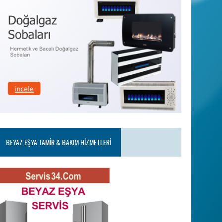
BEYAZ EŞYA TAMIR & BAKIM HIZMETLERI