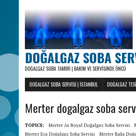
DOĞALGAZ SOBA SERVI
DOĞALGAZ SOBA TAMIRI | BAKIM VE SERVISINDE ÖNCÜ
DOĞALGAZ SOBA SERVISI | İSTANBUL
DOĞALGAZ TESI
Merter dogalgaz soba servi
TOPICS:
Merter As Royal Doğalgaz Soba Servisi
Merter Eca Doğalgaz Soba Servisi
Merter Raks Doğa