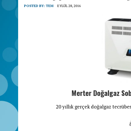
POSTED BY:
TEM
EYLÜL 28, 2016
Merter Doğalgaz Sob
20 yıllık gerçek doğalgaz tecrübes