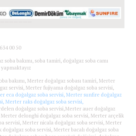
———————
;
 634 00 50
az soba bakımı, soba tamiri, doğalgaz soba camı
i yapmaktayız
oba bakımı, Merter doğalgaz sobası tamiri, Merter
gaz servisi, Merter fujiyama doğalgaz soba servisi,
r eca doğalgaz soba servisi, Merter sunfire doğalgaz
si, Merter raks doğalgaz soba servisi,
delen doğalgaz soba servisi,Merter auer doğalgaz
, Merter delonghi doğalgaz soba servisi, Merter arçelik
ba servisi, Merter nicala doğalgaz soba servisi, Merter
 doğalgaz soba servisi, Merter bacalı doğalgaz soba