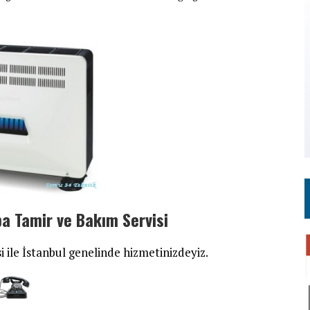
a Tamir ve Bakım Servisi
i ile İstanbul genelinde hizmetinizdeyiz.