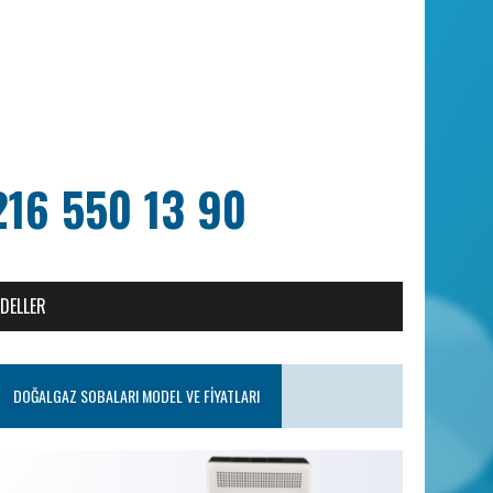
216 550 13 90
ODELLER
DOĞALGAZ SOBALARI MODEL VE FIYATLARI