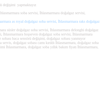
örü değişimi yapmaktayız
İhlasmarmara soba servisi, İhlasmarmara doğalgaz servisi,
armara as royal doğalgaz soba servisi, İhlasmarmara raks doğalgaz
ara süsler doğalgaz soba servisi, İhlasmarmara delonghi doğalgaz
isi, İhlasmarmara hoşseven doğalgaz soba servisi, İhlasmarmara
az sobası baca sensörü değişimi, doğalgaz sobası yanmıyor
servis, doğalgaz sobası camı kırıldı İhlasmarmara, doğalgaz soba
imi İhlasmarmara, doğalgaz soba yıllık bakım fiyatı İhlasmarmara,