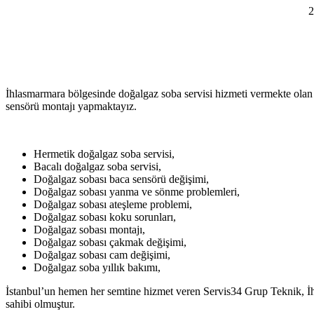
2
İhlasmarmara bölgesinde doğalgaz soba servisi hizmeti vermekte olan 
sensörü montajı yapmaktayız.
Hermetik doğalgaz soba servisi,
Bacalı doğalgaz soba servisi,
Doğalgaz sobası baca sensörü değişimi,
Doğalgaz sobası yanma ve sönme problemleri,
Doğalgaz sobası ateşleme problemi,
Doğalgaz sobası koku sorunları,
Doğalgaz sobası montajı,
Doğalgaz sobası çakmak değişimi,
Doğalgaz sobası cam değişimi,
Doğalgaz soba yıllık bakımı,
İstanbul’un hemen her semtine hizmet veren Servis34 Grup Teknik, İhla
sahibi olmuştur.