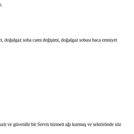
z.
ri, doğalgaz soba camı değişimi, doğalgaz sobası baca emniyet
zlı ve güvenilir bir Servis hizmeti ağı kurmuş ve sektöründe söz