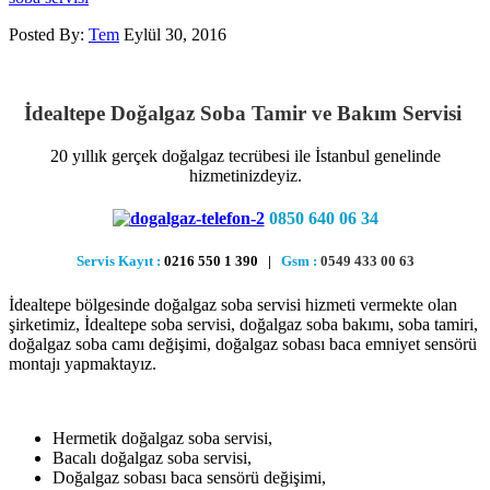
Posted By:
Tem
Eylül 30, 2016
İdealtepe Doğalgaz Soba Tamir ve Bakım Servisi
20 yıllık gerçek doğalgaz tecrübesi ile İstanbul genelinde
hizmetinizdeyiz.
0850 640 06 34
Servis Kayıt :
0216 550 1 390 |
Gsm :
0549 433 00 63
İdealtepe bölgesinde doğalgaz soba servisi hizmeti vermekte olan
şirketimiz, İdealtepe soba servisi, doğalgaz soba bakımı, soba tamiri,
doğalgaz soba camı değişimi, doğalgaz sobası baca emniyet sensörü
montajı yapmaktayız.
Hermetik doğalgaz soba servisi,
Bacalı doğalgaz soba servisi,
Doğalgaz sobası baca sensörü değişimi,