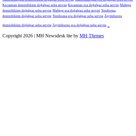
Kocasinan demirdöküm doğalgaz soba servisi
Kocasinan eca doğalgaz soba servisi
Maltepe
demirdöküm doğalgaz soba servisi
Maltepe eca doğalgaz soba servisi
Yenibosna
demirdöküm doğalgaz soba servisi
Yenibosna eca doğalgaz soba servisi
Zeytinburnu
demirdöküm doğalgaz soba servisi
Zeytinburnu eca doğalgaz soba servisi
Copyright 2026 | MH Newsdesk lite by
MH Themes