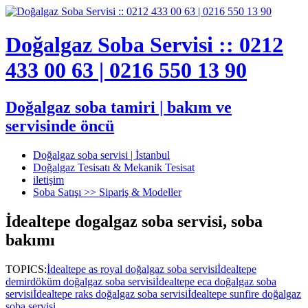
Doğalgaz Soba Servisi :: 0212
433 00 63 | 0216 550 13 90
Doğalgaz soba tamiri | bakım ve
servisinde öncü
Doğalgaz soba servisi | İstanbul
Doğalgaz Tesisatı & Mekanik Tesisat
iletişim
Soba Satışı >> Sipariş & Modeller
İdealtepe dogalgaz soba servisi, soba
bakımı
TOPICS:
İdealtepe as royal doğalgaz soba servisi
İdealtepe
demirdöküm doğalgaz soba servisi
İdealtepe eca doğalgaz soba
servisi
İdealtepe raks doğalgaz soba servisi
İdealtepe sunfire doğalgaz
soba servisi