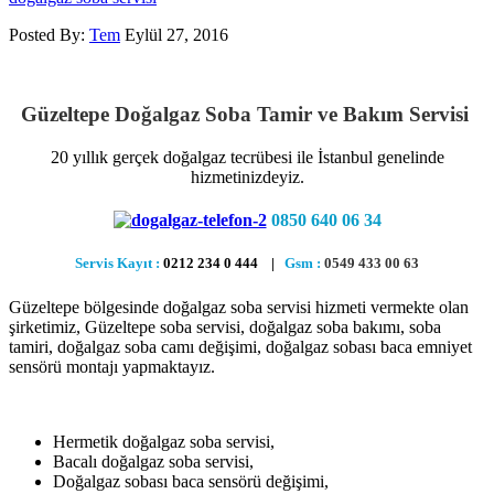
Posted By:
Tem
Eylül 27, 2016
Güzeltepe Doğalgaz Soba Tamir ve Bakım Servisi
20 yıllık gerçek doğalgaz tecrübesi ile İstanbul genelinde
hizmetinizdeyiz.
0850 640 06 34
Servis Kayıt :
0212 234 0 444 |
Gsm :
0549 433 00 63
Güzeltepe bölgesinde doğalgaz soba servisi hizmeti vermekte olan
şirketimiz, Güzeltepe soba servisi, doğalgaz soba bakımı, soba
tamiri, doğalgaz soba camı değişimi, doğalgaz sobası baca emniyet
sensörü montajı yapmaktayız.
Hermetik doğalgaz soba servisi,
Bacalı doğalgaz soba servisi,
Doğalgaz sobası baca sensörü değişimi,