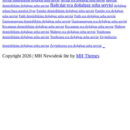
Avcılar demirdöküm doğalgaz soba servisi
Avcılar eca doğalgaz soba servisi
Bağcılar
Bağcılar eca doğalgaz soba servisi
demirdöküm doğalgaz soba servisi
doğalgaz
sobası baca sensörü fiyat
Esenler demirdöküm doğalgaz soba servisi
Esenler eca doğalgaz
soba servisi
Fatih demirdöküm doğalgaz soba servisi
Fatih eca doğalgaz soba servisi
Gaziosmanpaşa demirdöküm doğalgaz soba servisi
Gaziosmanpaşa eca doğalgaz soba servisi
Kocasinan demirdöküm doğalgaz soba servisi
Kocasinan eca doğalgaz soba servisi
Maltepe
demirdöküm doğalgaz soba servisi
Maltepe eca doğalgaz soba servisi
Yenibosna
demirdöküm doğalgaz soba servisi
Yenibosna eca doğalgaz soba servisi
Zeytinburnu
demirdöküm doğalgaz soba servisi
Zeytinburnu eca doğalgaz soba servisi
Copyright 2026 | MH Newsdesk lite by
MH Themes