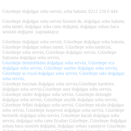
;
Güzeltepe
doğalgaz soba servisi, soba bakımı; 0212 234 0 444
Güzeltepe doğalgaz soba servisi hizmeti ile, doğalgaz soba bakımı,
soba tamiri, doğalgaz soba camı değişimi, doğalgaz sobası baca
sensörü değişimi yapmaktayız
Güzeltepe doğalgaz soba servisi, Güzeltepe doğalgaz soba bakımı,
Güzeltepe doğalgaz sobası tamiri, Güzeltepe soba tamircisi,
Güzeltepe soba servisi, Güzeltepe doğalgaz servisi, Güzeltepe
fujiyama doğalgaz soba servisi,
Güzeltepe demirdöküm doğalgaz soba servisi, Güzeltepe eca
doğalgaz soba servisi, Güzeltepe sunfire doğalgaz soba servisi,
Güzeltepe as royal doğalgaz soba servisi, Güzeltepe raks doğalgaz
soba servisi,
Güzeltepe baymak doğalgaz soba servisi,Güzeltepe kardelen
doğalgaz soba servisi,Güzeltepe auer doğalgaz soba servisi,
Güzeltepe süsler doğalgaz soba servisi, Güzeltepe delonghi
doğalgaz soba servisi, Güzeltepe arçelik doğalgaz soba servisi,
Güzeltepe fellini doğalgaz soba servisi, Güzeltepe nicala doğalgaz
soba servisi, Güzeltepe hoşseven doğalgaz soba servisi, Güzeltepe
hermetik doğalgaz soba servisi, Güzeltepe bacalı doğalgaz soba
servisi, doğalgaz soba camı fiyatları Güzeltepe, Güzeltepe doğalgaz
sobası baca sensörü değişimi, doğalgaz sobası yanmıyor Güzeltepe,