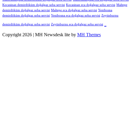
Kocasinan demirdöküm doğalgaz soba servisi
Kocasinan eca doğalgaz soba servisi
Maltepe
demirdöküm doğalgaz soba servisi
Maltepe eca doğalgaz soba servisi
Yenibosna
demirdöküm doğalgaz soba servisi
Yenibosna eca doğalgaz soba servisi
Zeytinburnu
demirdöküm doğalgaz soba servisi
Zeytinburnu eca doğalgaz soba servisi
Copyright 2026 | MH Newsdesk lite by
MH Themes