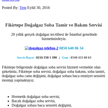
Posted By:
Tem
Eylül 30, 2016
Fikirtepe Doğalgaz Soba Tamir ve Bakım Servisi
20 yıllık gerçek doğalgaz tecrübesi ile İstanbul genelinde
hizmetinizdeyiz.
0850 640 06 34
Servis Kayıt :
0216 550 1 390 |
Gsm :
0549 433 00 63
Fikirtepe bölgesinde doğalgaz soba servisi hizmeti vermekte olan
şirketimiz, Fikirtepe soba servisi, doğalgaz soba bakımı, soba tamiri,
doğalgaz soba camı değişimi, doğalgaz sobası baca emniyet sensörü
montajı yapmaktayız.
Hermetik doğalgaz soba servisi,
Bacalı doğalgaz soba servisi,
Doğalgaz sobası baca sensörü değişimi,