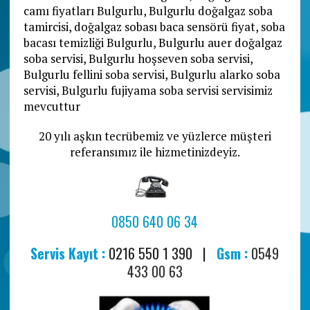
camı fiyatları Bulgurlu, Bulgurlu doğalgaz soba
tamircisi, doğalgaz sobası baca sensörü fiyat, soba
bacası temizliği Bulgurlu, Bulgurlu auer doğalgaz
soba servisi, Bulgurlu hoşseven soba servisi,
Bulgurlu fellini soba servisi, Bulgurlu alarko soba
servisi, Bulgurlu fujiyama soba servisi servisimiz
mevcuttur
20 yılı aşkın tecrübemiz ve yüzlerce müşteri
referansımız ile hizmetinizdeyiz.
0850 640 06 34
Servis Kayıt :
0216 550 1 390 |
Gsm :
0549
433 00 63