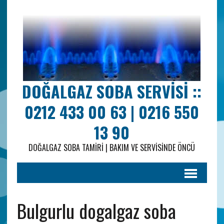
DOĞALGAZ SOBA SERVISI ::
0212 433 00 63 | 0216 550
13 90
DOĞALGAZ SOBA TAMIRI | BAKIM VE SERVISINDE ÖNCÜ
Bulgurlu dogalgaz soba