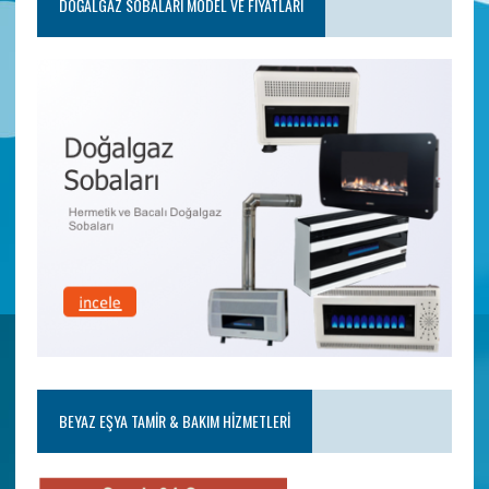
DOĞALGAZ SOBALARI MODEL VE FIYATLARI
BEYAZ EŞYA TAMIR & BAKIM HIZMETLERI