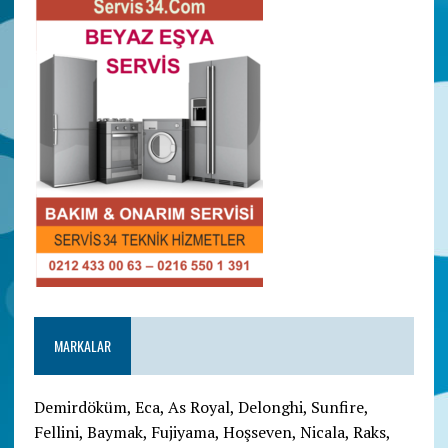
MARKALAR
Demirdöküm, Eca, As Royal, Delonghi, Sunfire,
Fellini, Baymak, Fujiyama, Hoşseven, Nicala, Raks,