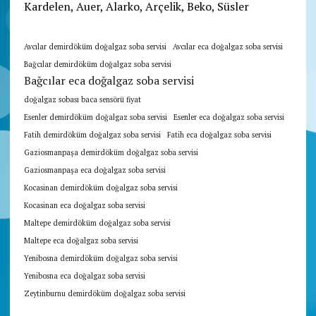
Kardelen, Auer, Alarko, Arçelik, Beko, Süsler
Avcılar demirdöküm doğalgaz soba servisi
Avcılar eca doğalgaz soba servisi
Bağcılar demirdöküm doğalgaz soba servisi
Bağcılar eca doğalgaz soba servisi
doğalgaz sobası baca sensörü fiyat
Esenler demirdöküm doğalgaz soba servisi
Esenler eca doğalgaz soba servisi
Fatih demirdöküm doğalgaz soba servisi
Fatih eca doğalgaz soba servisi
Gaziosmanpaşa demirdöküm doğalgaz soba servisi
Gaziosmanpaşa eca doğalgaz soba servisi
Kocasinan demirdöküm doğalgaz soba servisi
Kocasinan eca doğalgaz soba servisi
Maltepe demirdöküm doğalgaz soba servisi
Maltepe eca doğalgaz soba servisi
Yenibosna demirdöküm doğalgaz soba servisi
Yenibosna eca doğalgaz soba servisi
Zeytinburnu demirdöküm doğalgaz soba servisi