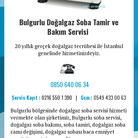
Bulgurlu Doğalgaz Soba Tamir ve
Bakım Servisi
20 yıllık gerçek doğalgaz tecrübesi ile İstanbul
genelinde hizmetinizdeyiz.
0850 640 06 34
Servis Kayıt :
0216 550 1 390 |
Gsm :
0549 433 00 63
Bulgurlu bölgesinde doğalgaz soba servisi hizmeti
vermekte olan şirketimiz, Bulgurlu soba servisi,
doğalgaz soba bakımı, soba tamiri, doğalgaz soba
camı değişimi, doğalgaz sobası baca emniyet