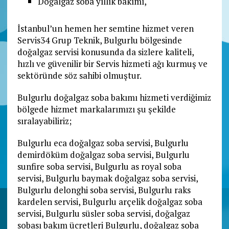
Doğalgaz soba yıllık bakımı,
İstanbul’un hemen her semtine hizmet veren
Servis34 Grup Teknik, Bulgurlu bölgesinde
doğalgaz servisi konusunda da sizlere kaliteli,
hızlı ve güvenilir bir Servis hizmeti ağı kurmuş ve
sektöründe söz sahibi olmuştur.
Bulgurlu doğalgaz soba bakımı hizmeti verdiğimiz
bölgede hizmet markalarımızı şu şekilde
sıralayabiliriz;
Bulgurlu eca doğalgaz soba servisi, Bulgurlu
demirdöküm doğalgaz soba servisi, Bulgurlu
sunfire soba servisi, Bulgurlu as royal soba
servisi, Bulgurlu baymak doğalgaz soba servisi,
Bulgurlu delonghi soba servisi, Bulgurlu raks
kardelen servisi, Bulgurlu arçelik doğalgaz soba
servisi, Bulgurlu süsler soba servisi, doğalgaz
sobası bakım ücretleri Bulgurlu, doğalgaz soba