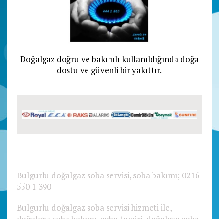
Doğalgaz doğru ve bakımlı kullanıldığında doğa
dostu ve güvenli bir yakıttır.
———————————
;
Bulgurlu
doğalgaz soba servisi, soba bakımı; 0216
550 1 390
Bulgurlu doğalgaz soba servisi hizmeti ile,
doğalgaz soba bakımı, soba tamiri, doğalgaz soba