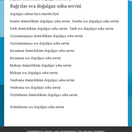
Bağcılar eca doğalgaz soba servisi
doğalgaz sobası baca sensörü fiyat
Esenler demirdöküm doğalgaz soba servisi
Esenler eca doğalgaz soba servisi
Fatih demirdöküm doğalgaz soba servisi
Fatih eca doğalgaz soba servisi
Gaziosmanpaşa demirdöküm doğalgaz soba servisi
Gaziosmanpaşa eca doğalgaz soba servisi
Kocasinan demirdöküm doğalgaz soba servisi
Kocasinan eca doğalgaz soba servisi
Maltepe demirdöküm doğalgaz soba servisi
Maltepe eca doğalgaz soba servisi
Yenibosna demirdöküm doğalgaz soba servisi
Yenibosna eca doğalgaz soba servisi
Zeytinburnu demirdöküm doğalgaz soba servisi
Zeytinburnu eca doğalgaz soba servisi