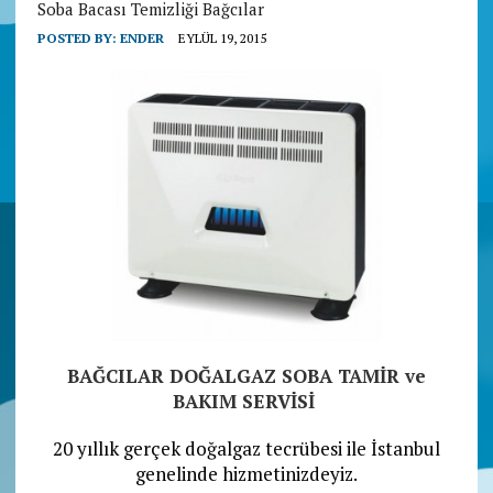
Soba Bacası Temizliği Bağcılar
POSTED BY:
ENDER
EYLÜL 19, 2015
BAĞCILAR DOĞALGAZ SOBA TAMİR ve
BAKIM SERVİSİ
20 yıllık gerçek doğalgaz tecrübesi ile İstanbul
genelinde hizmetinizdeyiz.