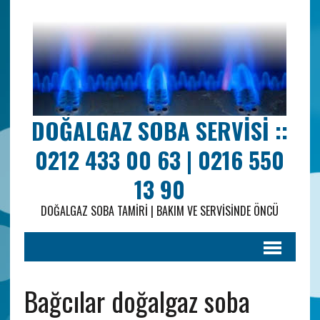
DOĞALGAZ SOBA SERVISI ::
0212 433 00 63 | 0216 550
13 90
DOĞALGAZ SOBA TAMIRI | BAKIM VE SERVISINDE ÖNCÜ
Bağcılar doğalgaz soba