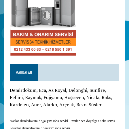
MARKALAR
Demirdöküm, Eca, As Royal, Delonghi, Sunfire,
Fellini, Baymak, Fujiyama, Hoşseven, Nicala, Raks,
Kardelen, Auer, Alarko, Arçelik, Beko, Süsler
Avcılar demirdöküm doğalgaz soba servisi
Avcılar eca doğalgaz soba servisi
Bağcılar demirdöküm doğalgaz soba servisi