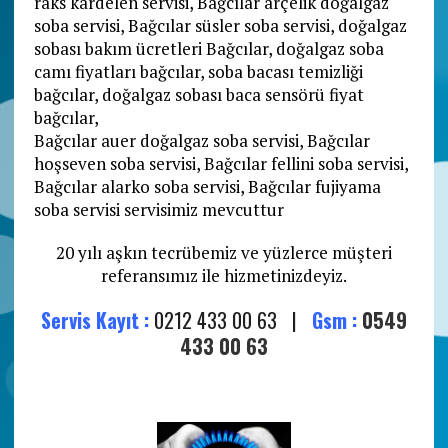
raks kardelen servisi, Bağcılar arçelik doğalgaz
soba servisi, Bağcılar süsler soba servisi, doğalgaz
sobası bakım ücretleri Bağcılar, doğalgaz soba
camı fiyatları bağcılar, soba bacası temizliği
bağcılar, doğalgaz sobası baca sensörü fiyat
bağcılar,
Bağcılar auer doğalgaz soba servisi, Bağcılar
hoşseven soba servisi, Bağcılar fellini soba servisi,
Bağcılar alarko soba servisi, Bağcılar fujiyama
soba servisi servisimiz mevcuttur
20 yılı aşkın tecrübemiz ve yüzlerce müşteri
referansımız ile hizmetinizdeyiz.
Servis Kayıt :
0212 433 00 63 |
Gsm :
0549
433 00 63