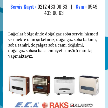
Servis Kayıt :
0212 433 00 63 |
Gsm :
0549
433 00 63
Bağcılar bölgesinde doğalgaz soba servisi hizmeti
vermekte olan şirketimiz, doğalgaz soba bakımı,
soba tamiri, doğalgaz soba camı değişimi,
doğalgaz sobası baca emniyet sensörü montajı
yapmaktayız.