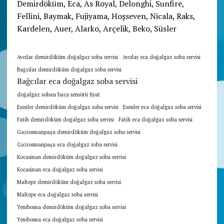
Demirdöküm, Eca, As Royal, Delonghi, Sunfire,
Fellini, Baymak, Fujiyama, Hoşseven, Nicala, Raks,
Kardelen, Auer, Alarko, Arçelik, Beko, Süsler
Avcılar demirdöküm doğalgaz soba servisi
Avcılar eca doğalgaz soba servisi
Bağcılar demirdöküm doğalgaz soba servisi
Bağcılar eca doğalgaz soba servisi
doğalgaz sobası baca sensörü fiyat
Esenler demirdöküm doğalgaz soba servisi
Esenler eca doğalgaz soba servisi
Fatih demirdöküm doğalgaz soba servisi
Fatih eca doğalgaz soba servisi
Gaziosmanpaşa demirdöküm doğalgaz soba servisi
Gaziosmanpaşa eca doğalgaz soba servisi
Kocasinan demirdöküm doğalgaz soba servisi
Kocasinan eca doğalgaz soba servisi
Maltepe demirdöküm doğalgaz soba servisi
Maltepe eca doğalgaz soba servisi
Yenibosna demirdöküm doğalgaz soba servisi
Yenibosna eca doğalgaz soba servisi