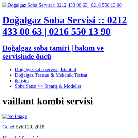
Doğalgaz Soba Servisi :: 0212
433 00 63 | 0216 550 13 90
Doğalgaz soba tamiri | bakım ve
servisinde öncü
Doğalgaz soba servisi | İstanbul
Doğalgaz Tesisatı & Mekanik Tesisat
iletişim
Soba Satışı >> Sipariş & Modeller
vaillant kombi servisi
Genel
Eylül 20, 2018