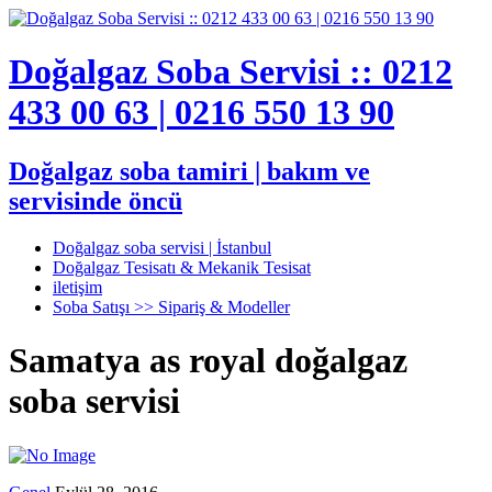
Doğalgaz Soba Servisi :: 0212
433 00 63 | 0216 550 13 90
Doğalgaz soba tamiri | bakım ve
servisinde öncü
Doğalgaz soba servisi | İstanbul
Doğalgaz Tesisatı & Mekanik Tesisat
iletişim
Soba Satışı >> Sipariş & Modeller
Samatya as royal doğalgaz
soba servisi