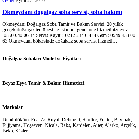
Genel
Eylül 27, 2016
Okmeydanı dogalgaz soba servisi, soba bakımı
Okmeydanı Doğalgaz Soba Tamir ve Bakım Servisi 20 yıllık
gerçek doğalgaz tecrübesi ile İstanbul genelinde hizmetinizdeyiz.
0850 640 06 34 Servis Kayıt : 0212 234 0 444 Gsm : 0549 433 00
63 Okmeydanı bölgesinde doğalgaz soba servisi hizmeti…
Doğalgaz Sobaları Model ve Fiyatları
Beyaz Eşya Tamir & Bakım Hizmetleri
Markalar
Demirdöküm, Eca, As Royal, Delonghi, Sunfire, Fellini, Baymak,
Fujiyama, Hoşseven, Nicala, Raks, Kardelen, Auer, Alarko, Arçelik,
Beko, Süsler