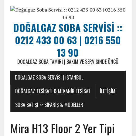
DOĞALGAZ SOBA SERVISI ::
0212 433 00 63 | 0216 550
13 90
DOĞALGAZ SOBA TAMIRI | BAKIM VE SERVISINDE ÖNCÜ
DOĞALGAZ SOBA SERVISI | İSTANBUL
DOĞALGAZ TESISATI & MEKANIK TESISAT
ILETIŞIM
SOBA SATIŞI >> SIPARIŞ & MODELLER
Mira H13 Floor 2 Yer Tipi