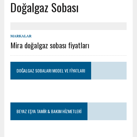
Doğalgaz Sobası
MARKALAR
Mira doğalgaz sobası fiyatları
DOĞALGAZ SOBALARI MODEL VE FIYATLARI
BEYAZ EŞYA TAMIR & BAKIM HIZMETLERI