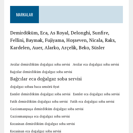
MARKALAR
Demirdöküm, Eca, As Royal, Delonghi, Sunfire,
Fellini, Baymak, Fujiyama, Hoşseven, Nicala, Raks,
Kardelen, Auer, Alarko, Arçelik, Beko, Süsler
Avcılar demirdöküm doğalgaz soba servisi
Avcılar eca doğalgaz soba servisi
Bağcılar demirdöküm doğalgaz soba servisi
Bağcılar eca doğalgaz soba servisi
doğalgaz sobası baca sensörü fiyat
Esenler demirdöküm doğalgaz soba servisi
Esenler eca doğalgaz soba servisi
Fatih demirdöküm doğalgaz soba servisi
Fatih eca doğalgaz soba servisi
Gaziosmanpaşa demirdöküm doğalgaz soba servisi
Gaziosmanpaşa eca doğalgaz soba servisi
Kocasinan demirdöküm doğalgaz soba servisi
Kocasinan eca doğalgaz soba servisi