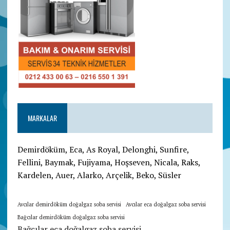
MARKALAR
Demirdöküm, Eca, As Royal, Delonghi, Sunfire,
Fellini, Baymak, Fujiyama, Hoşseven, Nicala, Raks,
Kardelen, Auer, Alarko, Arçelik, Beko, Süsler
Avcılar demirdöküm doğalgaz soba servisi
Avcılar eca doğalgaz soba servisi
Bağcılar demirdöküm doğalgaz soba servisi
Bağcılar eca doğalgaz soba servisi