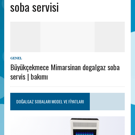
soba servisi
GENEL
Büyükçekmece Mimarsinan dogalgaz soba
servis | bakımı
DOĞALGAZ SOBALARI MODEL VE FIYATLARI