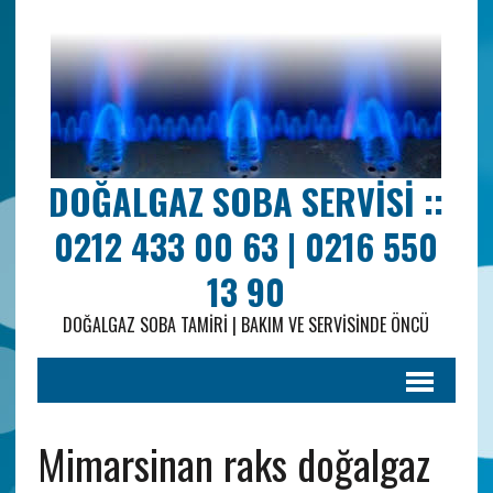
DOĞALGAZ SOBA SERVISI ::
0212 433 00 63 | 0216 550
13 90
DOĞALGAZ SOBA TAMIRI | BAKIM VE SERVISINDE ÖNCÜ
Mimarsinan raks doğalgaz