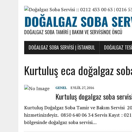
DOĞALGAZ SOBA SERVI
DOĞALGAZ SOBA TAMIRI | BAKIM VE SERVISINDE ÖNCÜ
DOĞALGAZ SOBA SERVISI | İSTANBUL
DOĞALGAZ TESI
Kurtuluş eca doğalgaz soba
GENEL
EYLÜL 27, 2016
Kurtuluş dogalgaz soba servis
Kurtuluş Doğalgaz Soba Tamir ve Bakım Servisi 20 y
hizmetinizdeyiz. 0850 640 06 34 Servis Kayıt : 0
bölgesinde doğalgaz soba servisi…