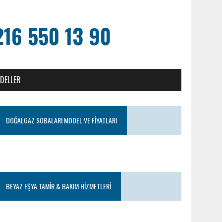
216 550 13 90
ODELLER
DOĞALGAZ SOBALARI MODEL VE FIYATLARI
BEYAZ EŞYA TAMIR & BAKIM HIZMETLERI