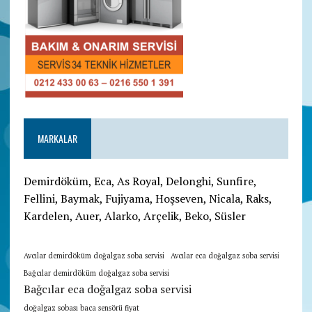
MARKALAR
Demirdöküm, Eca, As Royal, Delonghi, Sunfire,
Fellini, Baymak, Fujiyama, Hoşseven, Nicala, Raks,
Kardelen, Auer, Alarko, Arçelik, Beko, Süsler
Avcılar demirdöküm doğalgaz soba servisi
Avcılar eca doğalgaz soba servisi
Bağcılar demirdöküm doğalgaz soba servisi
Bağcılar eca doğalgaz soba servisi
doğalgaz sobası baca sensörü fiyat