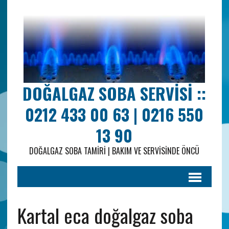
DOĞALGAZ SOBA SERVISI ::
0212 433 00 63 | 0216 550
13 90
DOĞALGAZ SOBA TAMIRI | BAKIM VE SERVISINDE ÖNCÜ
Kartal eca doğalgaz soba