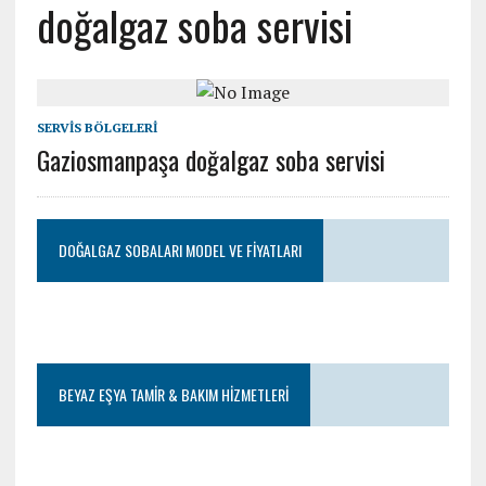
doğalgaz soba servisi
SERVIS BÖLGELERI
Gaziosmanpaşa doğalgaz soba servisi
DOĞALGAZ SOBALARI MODEL VE FIYATLARI
BEYAZ EŞYA TAMIR & BAKIM HIZMETLERI