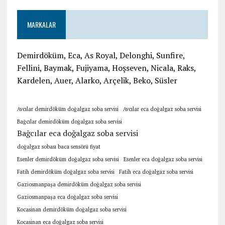
MARKALAR
Demirdöküm, Eca, As Royal, Delonghi, Sunfire,
Fellini, Baymak, Fujiyama, Hoşseven, Nicala, Raks,
Kardelen, Auer, Alarko, Arçelik, Beko, Süsler
Avcılar demirdöküm doğalgaz soba servisi
Avcılar eca doğalgaz soba servisi
Bağcılar demirdöküm doğalgaz soba servisi
Bağcılar eca doğalgaz soba servisi
doğalgaz sobası baca sensörü fiyat
Esenler demirdöküm doğalgaz soba servisi
Esenler eca doğalgaz soba servisi
Fatih demirdöküm doğalgaz soba servisi
Fatih eca doğalgaz soba servisi
Gaziosmanpaşa demirdöküm doğalgaz soba servisi
Gaziosmanpaşa eca doğalgaz soba servisi
Kocasinan demirdöküm doğalgaz soba servisi
Kocasinan eca doğalgaz soba servisi