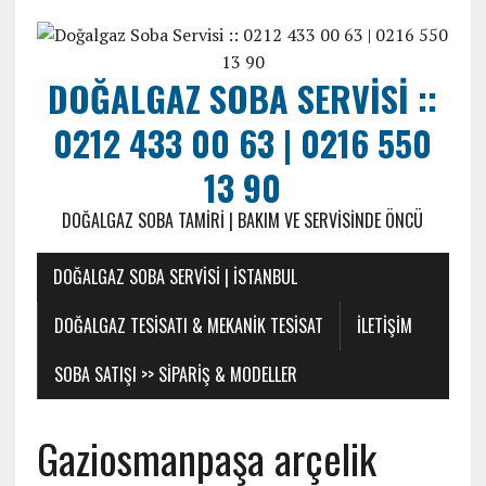
DOĞALGAZ SOBA SERVISI ::
0212 433 00 63 | 0216 550
13 90
DOĞALGAZ SOBA TAMIRI | BAKIM VE SERVISINDE ÖNCÜ
DOĞALGAZ SOBA SERVISI | İSTANBUL
DOĞALGAZ TESISATI & MEKANIK TESISAT
ILETIŞIM
SOBA SATIŞI >> SIPARIŞ & MODELLER
Gaziosmanpaşa arçelik