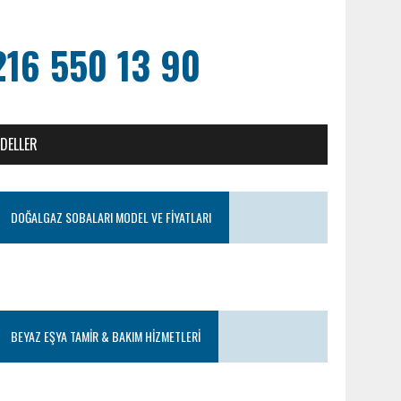
216 550 13 90
ODELLER
DOĞALGAZ SOBALARI MODEL VE FIYATLARI
BEYAZ EŞYA TAMIR & BAKIM HIZMETLERI