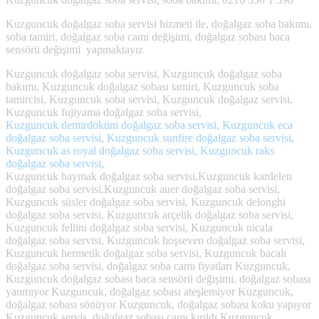
Kuzguncuk doğalgaz soba servisi hizmeti ile, doğalgaz soba bakımı,
soba tamiri, doğalgaz soba camı değişimi, doğalgaz sobası baca
sensörü değişimi yapmaktayız
Kuzguncuk doğalgaz soba servisi, Kuzguncuk doğalgaz soba
bakımı, Kuzguncuk doğalgaz sobası tamiri, Kuzguncuk soba
tamircisi, Kuzguncuk soba servisi, Kuzguncuk doğalgaz servisi,
Kuzguncuk fujiyama doğalgaz soba servisi,
Kuzguncuk demirdöküm doğalgaz soba servisi, Kuzguncuk eca
doğalgaz soba servisi, Kuzguncuk sunfire doğalgaz soba servisi,
Kuzguncuk as royal doğalgaz soba servisi, Kuzguncuk raks
doğalgaz soba servisi,
Kuzguncuk baymak doğalgaz soba servisi,Kuzguncuk kardelen
doğalgaz soba servisi,Kuzguncuk auer doğalgaz soba servisi,
Kuzguncuk süsler doğalgaz soba servisi, Kuzguncuk delonghi
doğalgaz soba servisi, Kuzguncuk arçelik doğalgaz soba servisi,
Kuzguncuk fellini doğalgaz soba servisi, Kuzguncuk nicala
doğalgaz soba servisi, Kuzguncuk hoşseven doğalgaz soba servisi,
Kuzguncuk hermetik doğalgaz soba servisi, Kuzguncuk bacalı
doğalgaz soba servisi, doğalgaz soba camı fiyatları Kuzguncuk,
Kuzguncuk doğalgaz sobası baca sensörü değişimi, doğalgaz sobası
yanmıyor Kuzguncuk, doğalgaz sobası ateşlemiyor Kuzguncuk,
doğalgaz sobası sönüyor Kuzguncuk, doğalgaz sobası koku yapıyor
Kuzguncuk servis, doğalgaz sobası camı kırıldı Kuzguncuk,