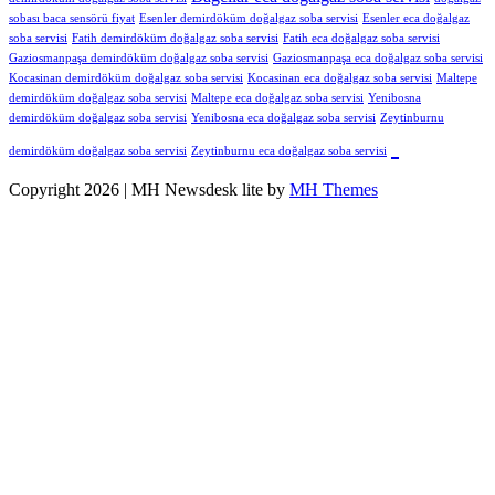
sobası baca sensörü fiyat
Esenler demirdöküm doğalgaz soba servisi
Esenler eca doğalgaz
soba servisi
Fatih demirdöküm doğalgaz soba servisi
Fatih eca doğalgaz soba servisi
Gaziosmanpaşa demirdöküm doğalgaz soba servisi
Gaziosmanpaşa eca doğalgaz soba servisi
Kocasinan demirdöküm doğalgaz soba servisi
Kocasinan eca doğalgaz soba servisi
Maltepe
demirdöküm doğalgaz soba servisi
Maltepe eca doğalgaz soba servisi
Yenibosna
demirdöküm doğalgaz soba servisi
Yenibosna eca doğalgaz soba servisi
Zeytinburnu
demirdöküm doğalgaz soba servisi
Zeytinburnu eca doğalgaz soba servisi
Copyright 2026 | MH Newsdesk lite by
MH Themes