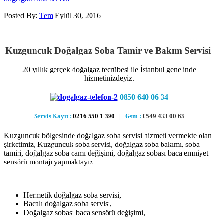
Posted By:
Tem
Eylül 30, 2016
Kuzguncuk Doğalgaz Soba Tamir ve Bakım Servisi
20 yıllık gerçek doğalgaz tecrübesi ile İstanbul genelinde
hizmetinizdeyiz.
0850 640 06 34
Servis Kayıt :
0216 550 1 390 |
Gsm :
0549 433 00 63
Kuzguncuk bölgesinde doğalgaz soba servisi hizmeti vermekte olan
şirketimiz, Kuzguncuk soba servisi, doğalgaz soba bakımı, soba
tamiri, doğalgaz soba camı değişimi, doğalgaz sobası baca emniyet
sensörü montajı yapmaktayız.
Hermetik doğalgaz soba servisi,
Bacalı doğalgaz soba servisi,
Doğalgaz sobası baca sensörü değişimi,