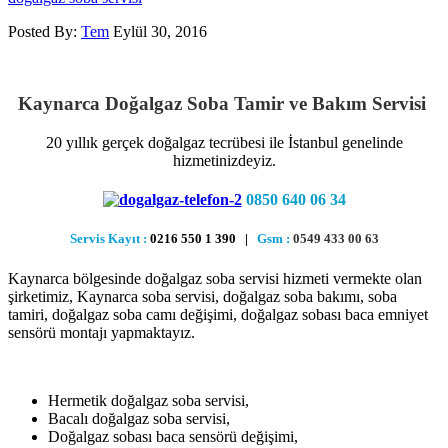
Posted By:
Tem
Eylül 30, 2016
Kaynarca Doğalgaz Soba Tamir ve Bakım Servisi
20 yıllık gerçek doğalgaz tecrübesi ile İstanbul genelinde
hizmetinizdeyiz.
0850 640 06 34
Servis Kayıt :
0216 550 1 390 |
Gsm :
0549 433 00 63
Kaynarca bölgesinde doğalgaz soba servisi hizmeti vermekte olan
şirketimiz, Kaynarca soba servisi, doğalgaz soba bakımı, soba
tamiri, doğalgaz soba camı değişimi, doğalgaz sobası baca emniyet
sensörü montajı yapmaktayız.
Hermetik doğalgaz soba servisi,
Bacalı doğalgaz soba servisi,
Doğalgaz sobası baca sensörü değişimi,