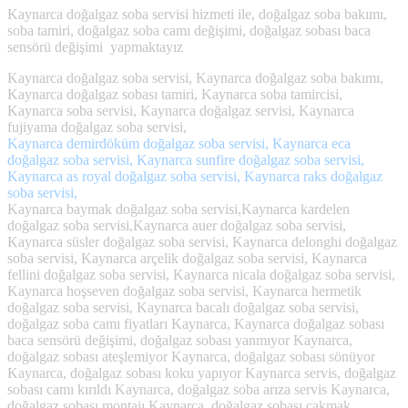
Kaynarca doğalgaz soba servisi hizmeti ile, doğalgaz soba bakımı,
soba tamiri, doğalgaz soba camı değişimi, doğalgaz sobası baca
sensörü değişimi yapmaktayız
Kaynarca doğalgaz soba servisi, Kaynarca doğalgaz soba bakımı,
Kaynarca doğalgaz sobası tamiri, Kaynarca soba tamircisi,
Kaynarca soba servisi, Kaynarca doğalgaz servisi, Kaynarca
fujiyama doğalgaz soba servisi,
Kaynarca demirdöküm doğalgaz soba servisi, Kaynarca eca
doğalgaz soba servisi, Kaynarca sunfire doğalgaz soba servisi,
Kaynarca as royal doğalgaz soba servisi, Kaynarca raks doğalgaz
soba servisi,
Kaynarca baymak doğalgaz soba servisi,Kaynarca kardelen
doğalgaz soba servisi,Kaynarca auer doğalgaz soba servisi,
Kaynarca süsler doğalgaz soba servisi, Kaynarca delonghi doğalgaz
soba servisi, Kaynarca arçelik doğalgaz soba servisi, Kaynarca
fellini doğalgaz soba servisi, Kaynarca nicala doğalgaz soba servisi,
Kaynarca hoşseven doğalgaz soba servisi, Kaynarca hermetik
doğalgaz soba servisi, Kaynarca bacalı doğalgaz soba servisi,
doğalgaz soba camı fiyatları Kaynarca, Kaynarca doğalgaz sobası
baca sensörü değişimi, doğalgaz sobası yanmıyor Kaynarca,
doğalgaz sobası ateşlemiyor Kaynarca, doğalgaz sobası sönüyor
Kaynarca, doğalgaz sobası koku yapıyor Kaynarca servis, doğalgaz
sobası camı kırıldı Kaynarca, doğalgaz soba arıza servis Kaynarca,
doğalgaz sobası montajı Kaynarca, doğalgaz sobası çakmak