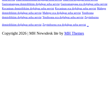
Gaziosmanpaşa demirdöküm doğalgaz soba servisi
Gaziosmanpaşa eca doğalgaz soba servisi
Kocasinan demirdöküm doğalgaz soba servisi
Kocasinan eca doğalgaz soba servisi
Maltepe
demirdöküm doğalgaz soba servisi
Maltepe eca doğalgaz soba servisi
Yenibosna
demirdöküm doğalgaz soba servisi
Yenibosna eca doğalgaz soba servisi
Zeytinburnu
demirdöküm doğalgaz soba servisi
Zeytinburnu eca doğalgaz soba servisi
Copyright 2026 | MH Newsdesk lite by
MH Themes